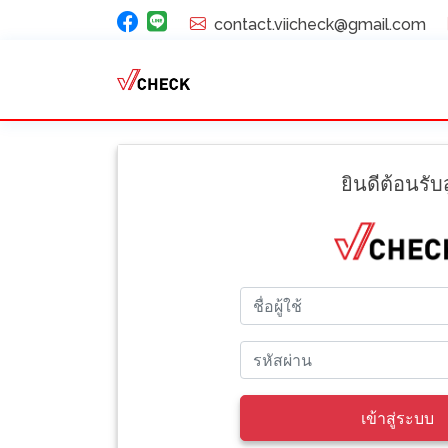
contact.viicheck@gmail.com
ยินดีต้อนรับสู
เข้าสู่ระบบ