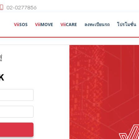
02-0277856
Vii
SOS
Vii
MOVE
Vii
CARE
ลงทะเบียนรถ
โปรโมชั่น
่