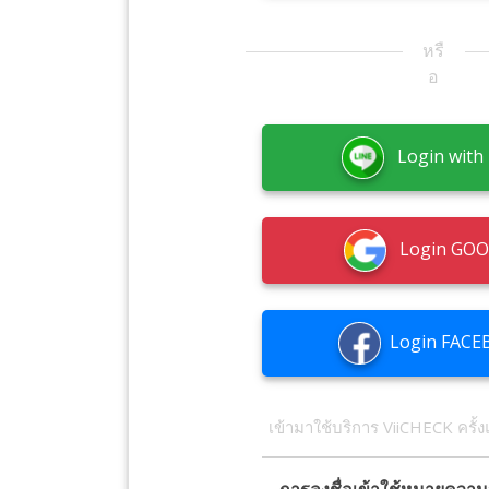
หรื
อ
Login with 
Login GO
Login FACE
เข้ามาใช้บริการ ViiCHECK ครั้
การลงชื่อเข้าใช้หมายความ