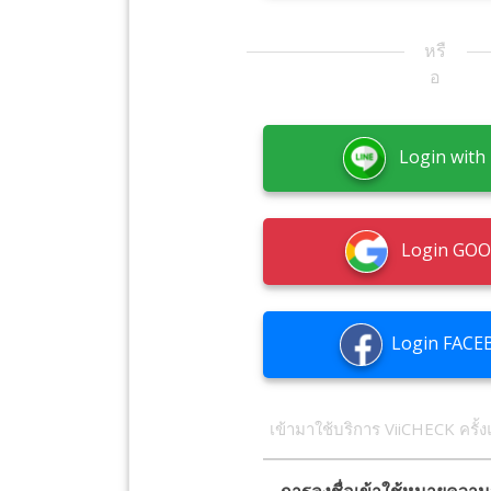
หรื
อ
Login with 
Login GO
Login FACE
เข้ามาใช้บริการ ViiCHECK ครั้
การลงชื่อเข้าใช้หมายความ