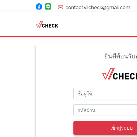
contact.viicheck@gmail.com
ยินดีต้อนรับสู
เข้าสู่ระบบ